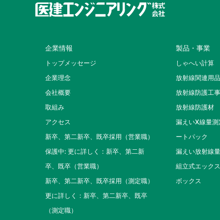
企業情報
製品・事業
トップメッセージ
しゃへい計算
企業理念
放射線関連用
会社概要
放射線防護工
取組み
放射線防護材
アクセス
漏えいX線量測
新卒、第二新卒、既卒採用（営業職）
ートパック
保護中: 更に詳しく：新卒、第二新
漏えい放射線
卒、既卒（営業職）
組立式エック
新卒、第二新卒、既卒採用（測定職）
ボックス
更に詳しく：新卒、第二新卒、既卒
（測定職）