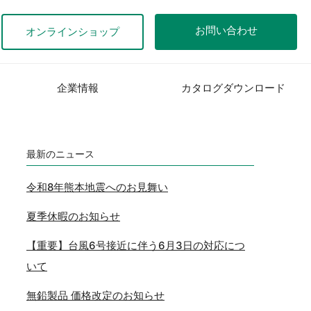
お問い合わせ
オンラインショップ
企業情報
カタログダウンロード
最新のニュース
令和8年熊本地震へのお見舞い
夏季休暇のお知らせ
【重要】台風6号接近に伴う6月3日の対応につ
いて
無鉛製品 価格改定のお知らせ