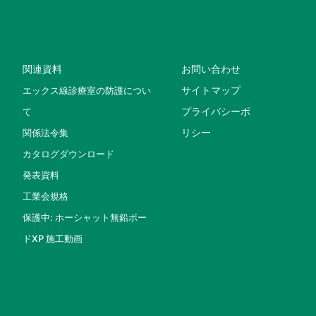
関連資料
お問い合わせ
サイトマップ
エックス線診療室の防護につい
プライバシーポ
て
リシー
関係法令集
カタログダウンロード
発表資料
工業会規格
保護中: ホーシャット無鉛ボー
ドXP 施工動画