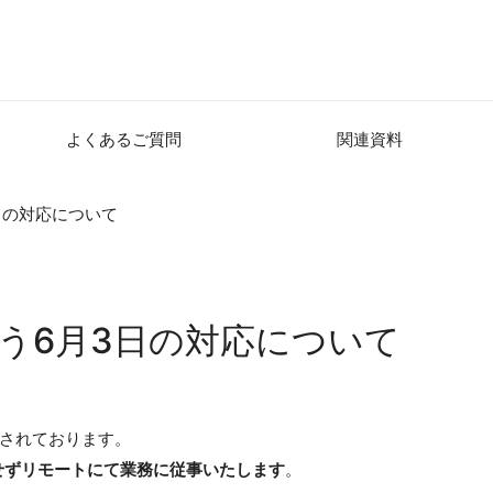
よくあるご質問
関連資料
日の対応について
う6月3日の対応について
想されております。
せずリモートにて業務に従事いたします
。