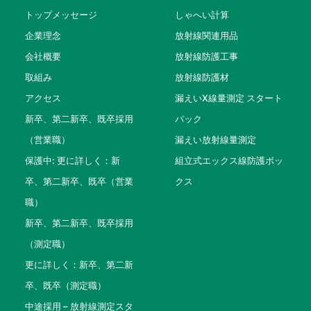
トップメッセージ
しゃへい計算
企業理念
放射線関連用品
会社概要
放射線防護工事
取組み
放射線防護材
アクセス
漏えいX線量測定 スタート
新卒、第二新卒、既卒採用
パック
（営業職）
漏えい放射線量測定
保護中: 更に詳しく：新
組立式エックス線防護ボッ
卒、第二新卒、既卒（営業
クス
職）
新卒、第二新卒、既卒採用
（測定職）
更に詳しく：新卒、第二新
卒、既卒（測定職）
中途採用 – 放射線測定スタ