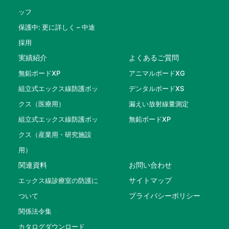
ッフ
保護中: 更に詳しく – 中途
採用
実績紹介
よくあるご質問
無鉛ボードXP
アニマルボードXG
組立式エックス線防護ボッ
デンタルボードXS
クス（医療用）
漏えい放射線量測定
組立式エックス線防護ボッ
無鉛ボードXP
クス（産業用・研究施設
用）
関連資料
お問い合わせ
サイトマップ
エックス線診療室の防護に
プライバシーポリシー
ついて
関係法令集
カタログダウンロード